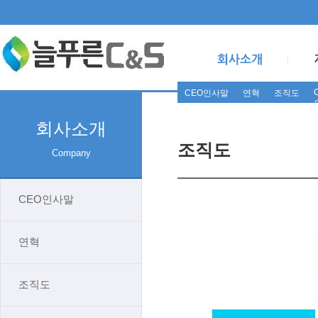
C
CEO인사말
연혁
조직도
회사소개
조직도
Company
CEO인사말
연혁
조직도