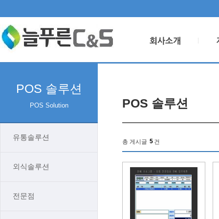
POS 솔루션
POS 솔루션
POS Solution
유통솔루션
5
총 게시글
건
외식솔루션
전문점